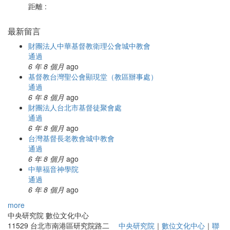
距離 :
最新留言
財團法人中華基督教衛理公會城中教會
通過
6 年 8 個月
ago
基督教台灣聖公會顯現堂（教區辦事處）
通過
6 年 8 個月
ago
財團法人台北市基督徒聚會處
通過
6 年 8 個月
ago
台灣基督長老教會城中教會
通過
6 年 8 個月
ago
中華福音神學院
通過
6 年 8 個月
ago
more
中央研究院 數位文化中心
11529 台北市南港區研究院路二
中央研究院
｜
數位文化中心
｜
聯