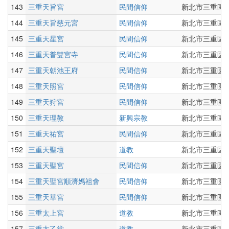
143
三重天旨宮
民間信仰
新北市三重區仁
144
三重天旨慈元宮
民間信仰
新北市三重區仁
145
三重天星宮
民間信仰
新北市三重區自
146
三重天普雙宮寺
民間信仰
新北市三重區仁
147
三重天朝池王府
民間信仰
新北市三重區正
148
三重天照宮
民間信仰
新北市三重區雙
149
三重天狩宮
民間信仰
新北市三重區仁
150
三重天理教
新興宗教
新北市三重區三
151
三重天祐宮
民間信仰
新北市三重區仁
152
三重天聖壇
道教
新北市三重區重
153
三重天聖宮
民間信仰
新北市三重區自
154
三重天聖宮順濟媽祖會
民間信仰
新北市三重區龍
155
三重天華宮
民間信仰
新北市三重區大
156
三重太上宮
道教
新北市三重區正
157
三重太乙堂
道教
新北市三重區河