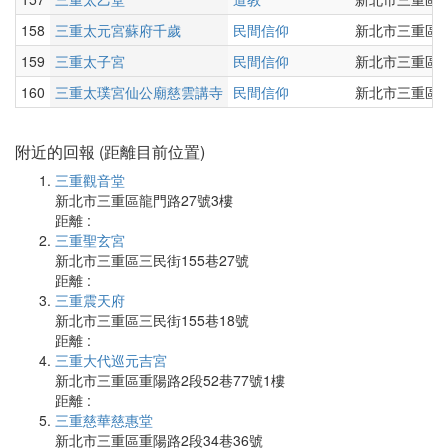
158
三重太元宮蘇府千歲
民間信仰
新北市三重區正
159
三重太子宮
民間信仰
新北市三重區仁
160
三重太璞宮仙公廟慈雲講寺
民間信仰
新北市三重區中
附近的回報 (距離目前位置)
三重觀音堂
新北市三重區龍門路27號3樓
距離 :
三重聖玄宮
新北市三重區三民街155巷27號
距離 :
三重震天府
新北市三重區三民街155巷18號
距離 :
三重大代巡元吉宮
新北市三重區重陽路2段52巷77號1樓
距離 :
三重慈華慈惠堂
新北市三重區重陽路2段34巷36號