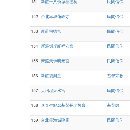
151
新莊十八份塚福德祠
民間信仰
152
台北車城蓮峰寺
民間信仰
153
新莊福德宮
民間信仰
154
新莊圳岸腳福安宮
民間信仰
155
新莊天佛明元宮
民間信仰
156
新莊復興堂
基督宗教
157
大稻埕天水宮
民間信仰
158
李春生紀念基督長老教會
基督教
159
台北霞海城隍廟
民間信仰