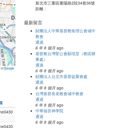
新北市三重區重陽路2段34巷36號
距離 :
最新留言
財團法人中華基督教衛理公會城中
教會
通過
6 年 8 個月
ago
基督教台灣聖公會顯現堂（教區辦
事處）
通過
a ©
Google
6 年 8 個月
ago
財團法人台北市基督徒聚會處
通過
6 年 8 個月
ago
台灣基督長老教會城中教會
通過
稱
6 年 8 個月
ago
中華福音神學院
ne0430
通過
6 年 8 個月
ago
ne0430