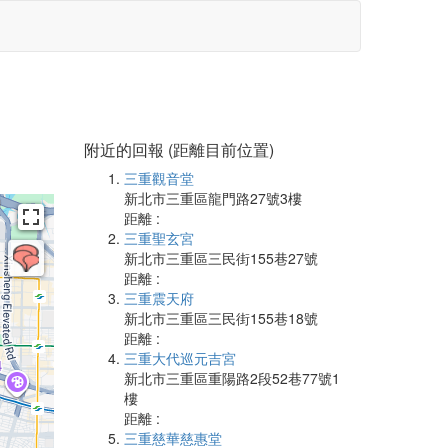
附近的回報 (距離目前位置)
三重觀音堂
新北市三重區龍門路27號3樓
距離 :
三重聖玄宮
新北市三重區三民街155巷27號
距離 :
三重震天府
新北市三重區三民街155巷18號
距離 :
三重大代巡元吉宮
新北市三重區重陽路2段52巷77號1
樓
距離 :
三重慈華慈惠堂