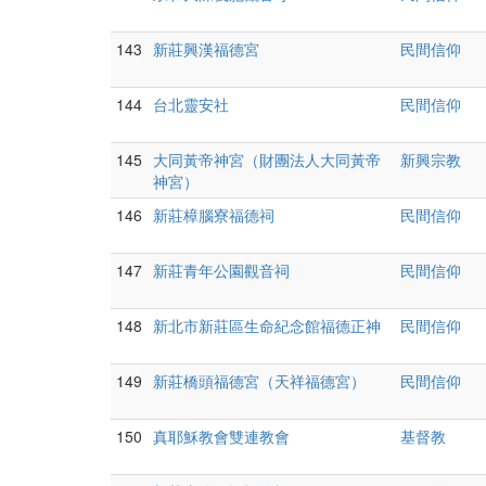
143
新莊興漢福德宮
民間信仰
144
台北靈安社
民間信仰
145
大同黃帝神宮（財團法人大同黃帝
新興宗教
神宮）
146
新莊樟腦寮福德祠
民間信仰
147
新莊青年公園觀音祠
民間信仰
148
新北市新莊區生命紀念館福德正神
民間信仰
149
新莊橋頭福德宮（天祥福德宮）
民間信仰
150
真耶穌教會雙連教會
基督教