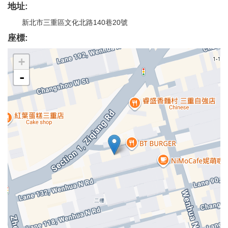
地址:
新北市三重區文化北路140巷20號
座標:
+
-