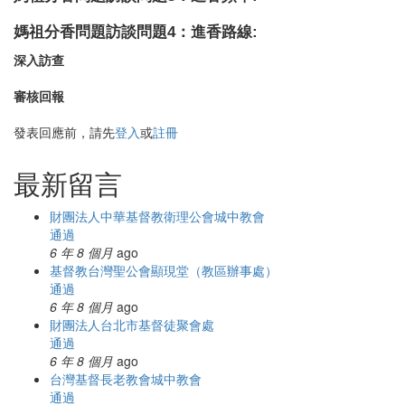
媽祖分香問題訪談問題4：進香路線:
深入訪查
審核回報
發表回應前，請先
登入
或
註冊
最新留言
財團法人中華基督教衛理公會城中教會
通過
6 年 8 個月
ago
基督教台灣聖公會顯現堂（教區辦事處）
通過
6 年 8 個月
ago
財團法人台北市基督徒聚會處
通過
6 年 8 個月
ago
台灣基督長老教會城中教會
通過