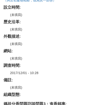
（與左右建物相鄰，或為其一部份）
設立時間:
(未填寫)
歷史沿革:
(未填寫)
外觀描述:
(未填寫)
網站:
(未填寫)
調查時間:
2017/12/01 - 10:28
備註:
(未填寫)
組織型態:
媽祖分香問題訪談問題3：進香頻率: