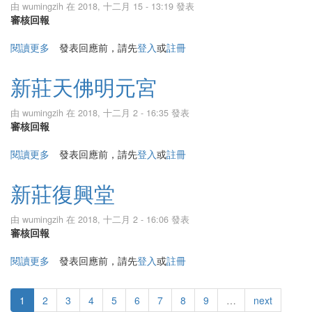
由
wumingzih
在 2018, 十二月 15 - 13:19 發表
審核回報
閱讀更多
關於台北車城蓮峰寺
發表回應前，請先
登入
或
註冊
新莊天佛明元宮
由
wumingzih
在 2018, 十二月 2 - 16:35 發表
審核回報
閱讀更多
關於新莊天佛明元宮
發表回應前，請先
登入
或
註冊
新莊復興堂
由
wumingzih
在 2018, 十二月 2 - 16:06 發表
審核回報
閱讀更多
關於新莊復興堂
發表回應前，請先
登入
或
註冊
1
2
3
4
5
6
7
8
9
…
next