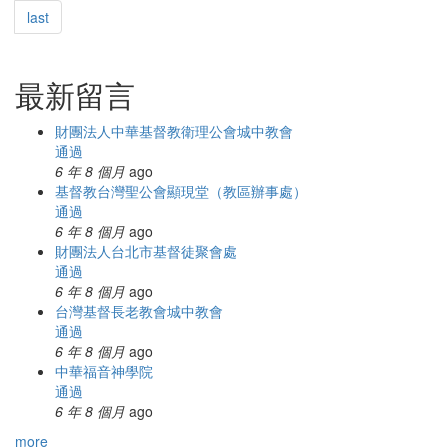
last
最新留言
財團法人中華基督教衛理公會城中教會
通過
6 年 8 個月
ago
基督教台灣聖公會顯現堂（教區辦事處）
通過
6 年 8 個月
ago
財團法人台北市基督徒聚會處
通過
6 年 8 個月
ago
台灣基督長老教會城中教會
通過
6 年 8 個月
ago
中華福音神學院
通過
6 年 8 個月
ago
more