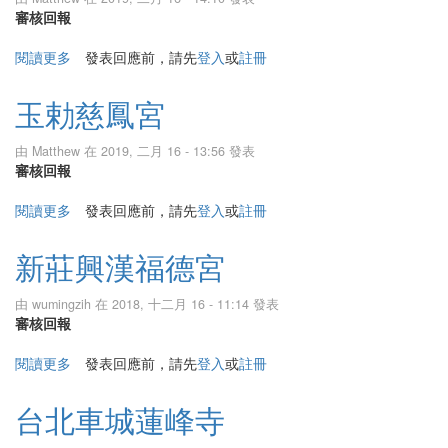
審核回報
閱讀更多
關於代天巡狩玉華宮
發表回應前，請先
登入
或
註冊
玉勅慈鳳宮
由
Matthew
在 2019, 二月 16 - 13:56 發表
審核回報
閱讀更多
關於玉勅慈鳳宮
發表回應前，請先
登入
或
註冊
新莊興漢福德宮
由
wumingzih
在 2018, 十二月 16 - 11:14 發表
審核回報
閱讀更多
關於新莊興漢福德宮
發表回應前，請先
登入
或
註冊
台北車城蓮峰寺