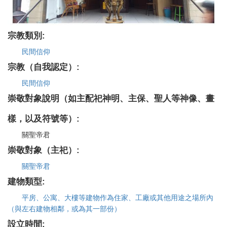
宗教類別:
民間信仰
宗教（自我認定）:
民間信仰
崇敬對象說明（如主配祀神明、主保、聖人等神像、畫
樣，以及符號等）:
關聖帝君
崇敬對象（主祀）:
關聖帝君
建物類型:
平房、公寓、大樓等建物作為住家、工廠或其他用途之場所內
（與左右建物相鄰，或為其一部份）
設立時間: