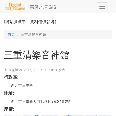
移至主內容
宗教地景GIS
Toggle
navigati
(網站測試中，資料僅供參考)
首頁
三重清樂音神館
三重清樂音神館
由
張益誠
在 2017, 十二月 1 - 13:04 發表
行政區:
新北市三重區
地址:
新北市三重區大同北路167巷24弄2號
座標: