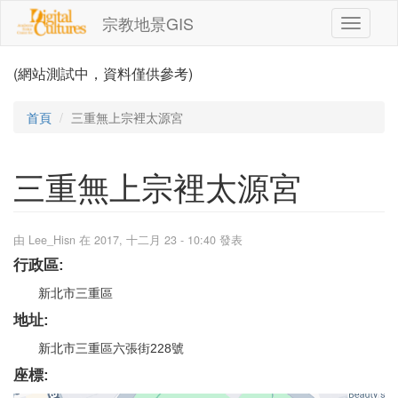
移至主內容
宗教地景GIS
Toggle
navigati
(網站測試中，資料僅供參考)
首頁
三重無上宗裡太源宮
三重無上宗裡太源宮
由
Lee_Hisn
在 2017, 十二月 23 - 10:40 發表
行政區:
新北市三重區
地址:
新北市三重區六張街228號
座標: