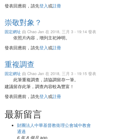
發表回應前，請先
登入
或
註冊
崇敬對象？
固定網址
由
Chao Jan
在 2018, 三月 3 - 19:14 發表
依照片內容，增列主祀神明。
發表回應前，請先
登入
或
註冊
重複調查
固定網址
由
Chao Jan
在 2018, 三月 3 - 19:15 發表
此筆重複調查，請協調留存一筆。
建議留存此筆，調查內容較為豐富！
發表回應前，請先
登入
或
註冊
最新留言
財團法人中華基督教衛理公會城中教會
通過
6 年 8 個月
ago