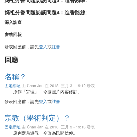
媽祖分香問題訪談問題3：進香頻率:
媽祖分香問題訪談問題4：進香路線:
深入訪查
審核回報
發表回應前，請先
登入
或
註冊
回應
名稱？
固定網址
由
Chao Jan
在 2018, 三月 3 - 19:12 發表
原作「宗理」，今據照片內容修訂。
發表回應前，請先
登入
或
註冊
宗教（學術判定）？
固定網址
由
Chao Jan
在 2018, 三月 3 - 19:13 發表
原判定為道教，今改為民間信仰。