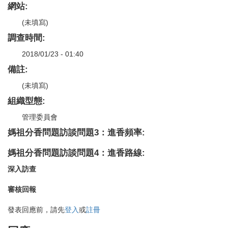
網站:
(未填寫)
調查時間:
2018/01/23 - 01:40
備註:
(未填寫)
組織型態:
管理委員會
媽祖分香問題訪談問題3：進香頻率:
媽祖分香問題訪談問題4：進香路線:
深入訪查
審核回報
發表回應前，請先
登入
或
註冊