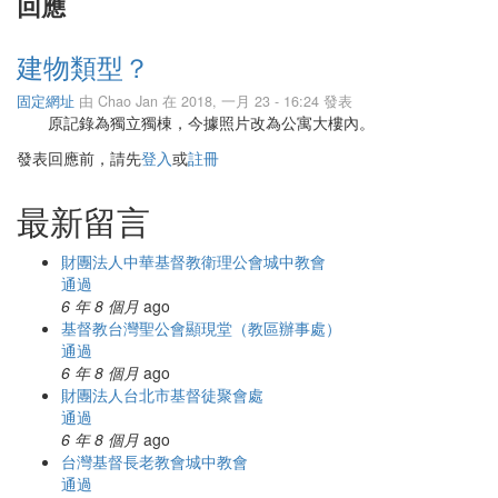
回應
建物類型？
固定網址
由
Chao Jan
在 2018, 一月 23 - 16:24 發表
原記錄為獨立獨棟，今據照片改為公寓大樓內。
發表回應前，請先
登入
或
註冊
最新留言
財團法人中華基督教衛理公會城中教會
通過
6 年 8 個月
ago
基督教台灣聖公會顯現堂（教區辦事處）
通過
6 年 8 個月
ago
財團法人台北市基督徒聚會處
通過
6 年 8 個月
ago
台灣基督長老教會城中教會
通過