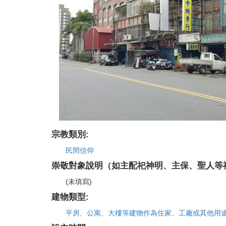
宗教類別:
民間信仰
崇敬對象說明（如主配祀神明、主保、聖人等
(未填寫)
建物類型:
平房、公寓、大樓等建物作為住家、工廠或其他用