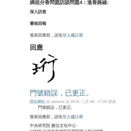
媽祖分香問題訪談問題4：進香路線:
深入訪查
審核回報
發表回應前，請先
登入
或
註冊
回應
門號錯誤，已更正。
固定網址
由
atalanta
在 2018, 二月 28 - 17:29 發表
門號錯誤，已更正。
發表回應前，請先
登入
或
註冊
中央研究院 數位文化中心