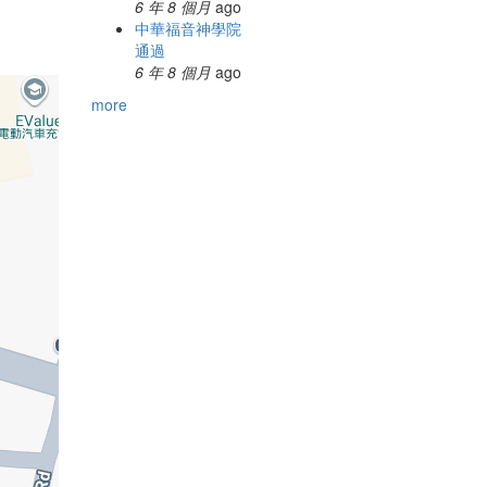
6 年 8 個月
ago
中華福音神學院
通過
6 年 8 個月
ago
more