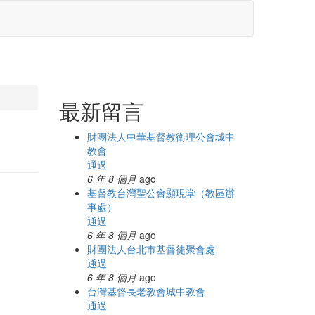
最新留言
財團法人中華基督教衛理公會城中
教會
通過
6 年 8 個月
ago
基督教台灣聖公會顯現堂（教區辦
事處）
通過
6 年 8 個月
ago
財團法人台北市基督徒聚會處
通過
6 年 8 個月
ago
台灣基督長老教會城中教會
通過