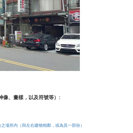
神像、畫樣，以及符號等）:
途之場所內（與左右建物相鄰，或為其一部份）