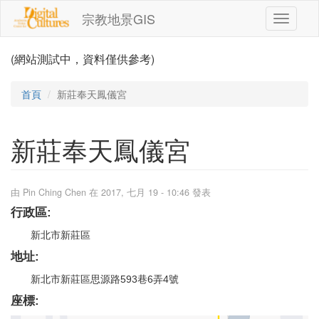
移至主內容
宗教地景GIS
Toggle
navigati
(網站測試中，資料僅供參考)
首頁
新莊奉天鳳儀宮
新莊奉天鳳儀宮
由
Pin Ching Chen
在 2017, 七月 19 - 10:46 發表
行政區:
新北市新莊區
地址:
新北市新莊區思源路593巷6弄4號
座標: