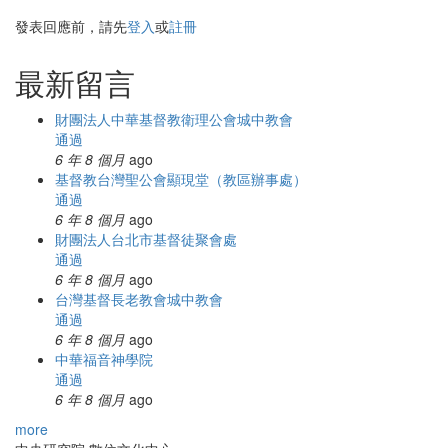
發表回應前，請先
登入
或
註冊
最新留言
財團法人中華基督教衛理公會城中教會
通過
6 年 8 個月
ago
基督教台灣聖公會顯現堂（教區辦事處）
通過
6 年 8 個月
ago
財團法人台北市基督徒聚會處
通過
6 年 8 個月
ago
台灣基督長老教會城中教會
通過
6 年 8 個月
ago
中華福音神學院
通過
6 年 8 個月
ago
more