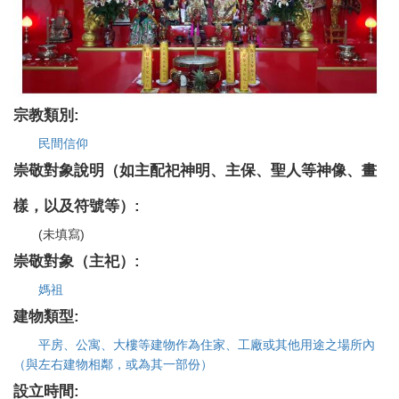
宗教類別:
民間信仰
崇敬對象說明（如主配祀神明、主保、聖人等神像、畫
樣，以及符號等）:
(未填寫)
崇敬對象（主祀）:
媽祖
建物類型:
平房、公寓、大樓等建物作為住家、工廠或其他用途之場所內
（與左右建物相鄰，或為其一部份）
設立時間: