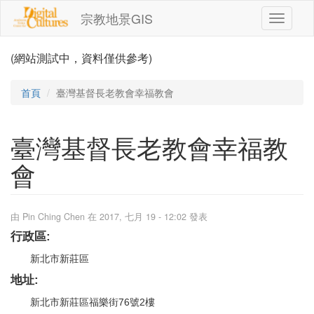
移至主內容
宗教地景GIS
Toggle
navigati
(網站測試中，資料僅供參考)
首頁
臺灣基督長老教會幸福教會
臺灣基督長老教會幸福教
會
由
Pin Ching Chen
在 2017, 七月 19 - 12:02 發表
行政區:
新北市新莊區
地址:
新北市新莊區福樂街76號2樓