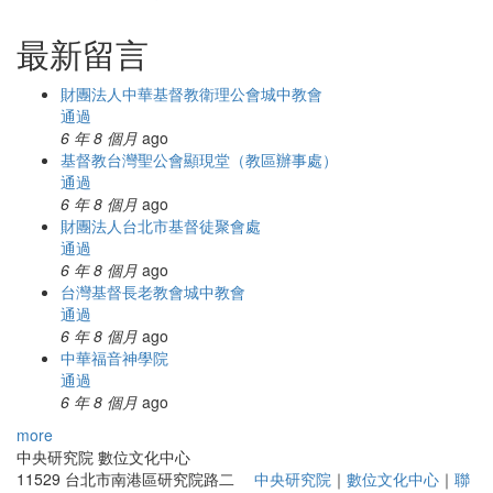
最新留言
財團法人中華基督教衛理公會城中教會
通過
6 年 8 個月
ago
基督教台灣聖公會顯現堂（教區辦事處）
通過
6 年 8 個月
ago
財團法人台北市基督徒聚會處
通過
6 年 8 個月
ago
台灣基督長老教會城中教會
通過
6 年 8 個月
ago
中華福音神學院
通過
6 年 8 個月
ago
more
中央研究院 數位文化中心
11529 台北市南港區研究院路二
中央研究院
｜
數位文化中心
｜
聯