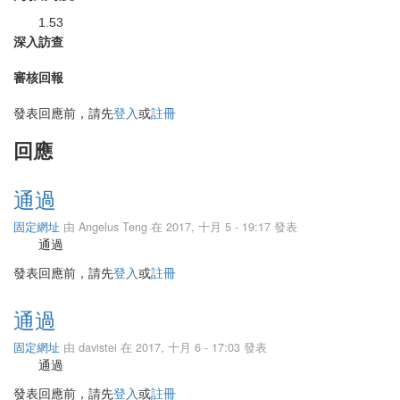
1.53
深入訪查
審核回報
發表回應前，請先
登入
或
註冊
回應
通過
固定網址
由
Angelus Teng
在 2017, 十月 5 - 19:17 發表
通過
發表回應前，請先
登入
或
註冊
通過
固定網址
由
davistei
在 2017, 十月 6 - 17:03 發表
通過
發表回應前，請先
登入
或
註冊