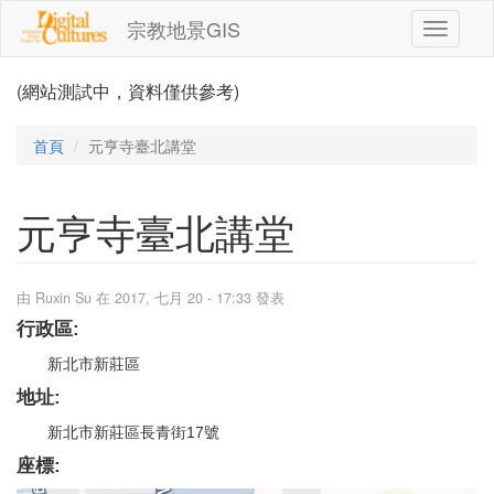
移至主內容
宗教地景GIS
Toggle
navigati
(網站測試中，資料僅供參考)
首頁
元亨寺臺北講堂
元亨寺臺北講堂
由
Ruxin Su
在 2017, 七月 20 - 17:33 發表
行政區:
新北市新莊區
地址:
新北市新莊區長青街17號
座標: