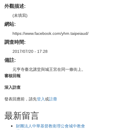
外觀描述:
(未填寫)
網站:
https://www.facebook.com/yhm.taipeiaud/
調查時間:
2017/07/20 - 17:28
備註:
元亨寺臺北講堂與城王宮在同一條街上。
審核回報
深入訪查
發表回應前，請先
登入
或
註冊
最新留言
財團法人中華基督教衛理公會城中教會