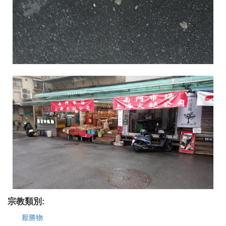
宗教類別:
厭勝物