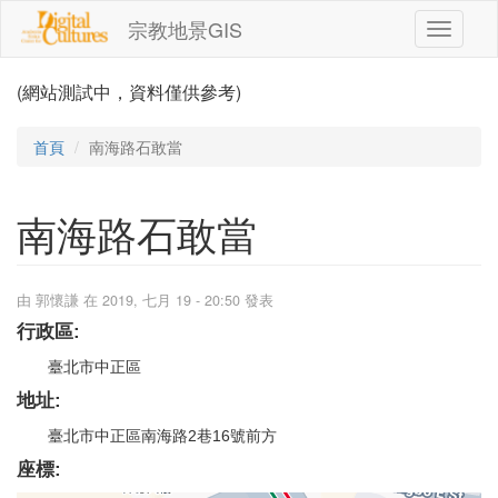
移至主內容
宗教地景GIS
Toggle
navigati
(網站測試中，資料僅供參考)
首頁
南海路石敢當
南海路石敢當
由
郭懷謙
在 2019, 七月 19 - 20:50 發表
行政區:
臺北市中正區
地址:
臺北市中正區南海路2巷16號前方
座標: