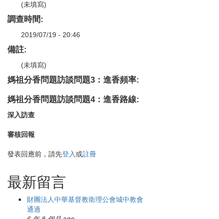
(未填寫)
調查時間:
2019/07/19 - 20:46
備註:
(未填寫)
媽祖分香問題訪談問題3：進香頻率:
媽祖分香問題訪談問題4：進香路線:
深入訪查
審核回報
發表回應前，請先
登入
或
註冊
最新留言
財團法人中華基督教衛理公會城中教會
通過
6 年 8 個月
ago