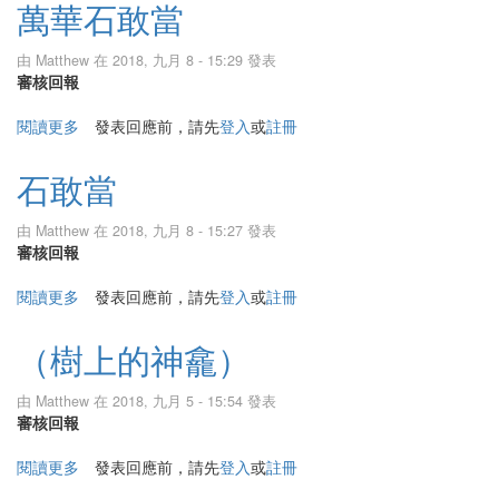
萬華石敢當
由
Matthew
在 2018, 九月 8 - 15:29 發表
審核回報
閱讀更多
關於萬華石敢當
發表回應前，請先
登入
或
註冊
石敢當
由
Matthew
在 2018, 九月 8 - 15:27 發表
審核回報
閱讀更多
關於石敢當
發表回應前，請先
登入
或
註冊
（樹上的神龕）
由
Matthew
在 2018, 九月 5 - 15:54 發表
審核回報
閱讀更多
關於（樹上的神龕）
發表回應前，請先
登入
或
註冊