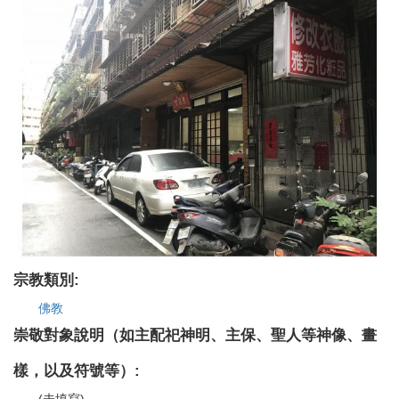
宗教類別:
佛教
崇敬對象說明（如主配祀神明、主保、聖人等神像、畫
樣，以及符號等）:
(未填寫)