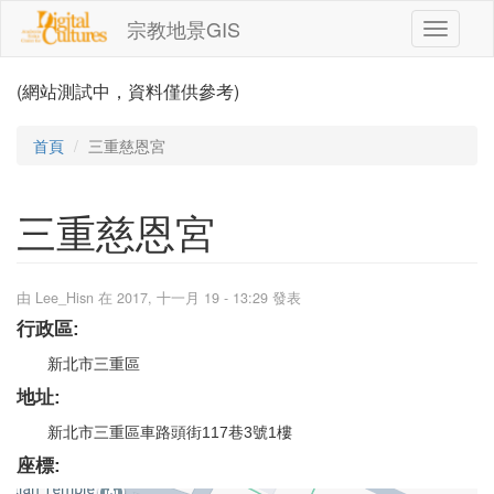
移至主內容
宗教地景GIS
Toggle
navigati
(網站測試中，資料僅供參考)
首頁
三重慈恩宮
三重慈恩宮
由
Lee_Hisn
在 2017, 十一月 19 - 13:29 發表
行政區:
新北市三重區
地址:
新北市三重區車路頭街117巷3號1樓
座標: