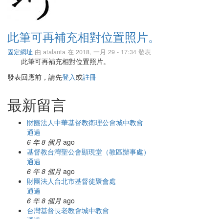
此筆可再補充相對位置照片。
固定網址
由
atalanta
在 2018, 一月 29 - 17:34 發表
此筆可再補充相對位置照片。
發表回應前，請先
登入
或
註冊
最新留言
財團法人中華基督教衛理公會城中教會
通過
6 年 8 個月
ago
基督教台灣聖公會顯現堂（教區辦事處）
通過
6 年 8 個月
ago
財團法人台北市基督徒聚會處
通過
6 年 8 個月
ago
台灣基督長老教會城中教會