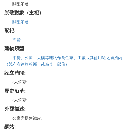
關聖帝君
崇敬對象（主祀）:
關聖帝君
配祀:
五營
建物類型:
平房、公寓、大樓等建物作為住家、工廠或其他用途之場所內
（與左右建物相鄰，或為其一部份）
設立時間:
(未填寫)
歷史沿革:
(未填寫)
外觀描述:
公寓旁搭建鐵皮。
網站: