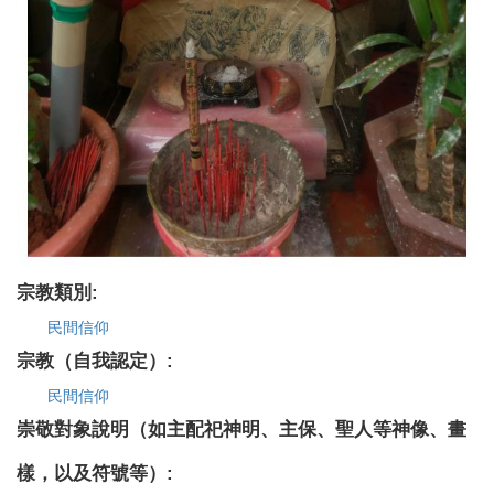
宗教類別:
民間信仰
宗教（自我認定）:
民間信仰
崇敬對象說明（如主配祀神明、主保、聖人等神像、畫
樣，以及符號等）: