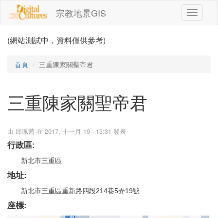
移至主內容
宗教地景GIS
Toggle
navigati
(網站測試中，資料僅供參考)
首頁
三重陳家關聖帝君
三重陳家關聖帝君
由
邱珮茜
在 2017, 十一月 19 - 13:31 發表
行政區:
新北市三重區
地址:
新北市三重區重新路四段214巷5弄19號
座標: