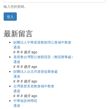
輸入您的密碼。
登入
最新留言
財團法人中華基督教衛理公會城中教會
通過
6 年 8 個月
ago
基督教台灣聖公會顯現堂（教區辦事處）
通過
6 年 8 個月
ago
財團法人台北市基督徒聚會處
通過
6 年 8 個月
ago
台灣基督長老教會城中教會
通過
6 年 8 個月
ago
中華福音神學院
通過