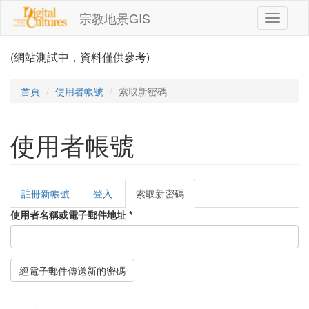
移至主內容
宗教地景GIS
Toggle
navigati
(網站測試中，資料僅供參考)
首頁
使用者帳號
索取新密碼
使用者帳號
註冊新帳號
登入
索取新密碼
(作
主要索引標籤
用
使用者名稱或電子郵件地址
*
中
頁
籤)
經電子郵件傳送新的密碼