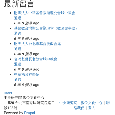
最新留言
財團法人中華基督教衛理公會城中教會
通過
6 年 8 個月
ago
基督教台灣聖公會顯現堂（教區辦事處）
通過
6 年 8 個月
ago
財團法人台北市基督徒聚會處
通過
6 年 8 個月
ago
台灣基督長老教會城中教會
通過
6 年 8 個月
ago
中華福音神學院
通過
6 年 8 個月
ago
more
中央研究院 數位文化中心
11529 台北市南港區研究院路二
中央研究院
｜
數位文化中心
｜
聯
段128號
絡我們
｜
登入
Powered by
Drupal