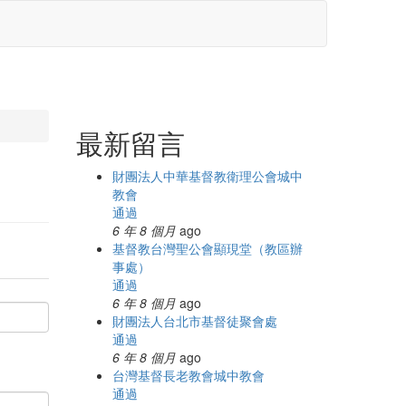
最新留言
財團法人中華基督教衛理公會城中
教會
通過
6 年 8 個月
ago
基督教台灣聖公會顯現堂（教區辦
事處）
通過
6 年 8 個月
ago
財團法人台北市基督徒聚會處
通過
6 年 8 個月
ago
台灣基督長老教會城中教會
通過