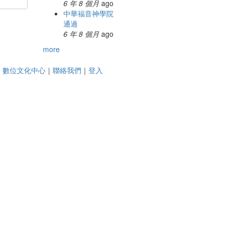
6 年 8 個月
ago
中華福音神學院
通過
6 年 8 個月
ago
more
｜
數位文化中心
｜
聯絡我們
｜
登入