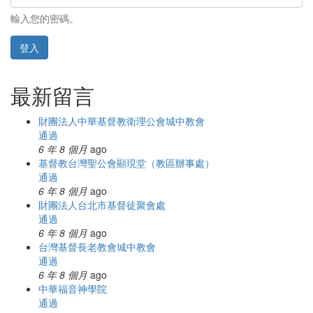
輸入您的密碼。
登入
最新留言
財團法人中華基督教衛理公會城中教會
通過
6 年 8 個月
ago
基督教台灣聖公會顯現堂（教區辦事處）
通過
6 年 8 個月
ago
財團法人台北市基督徒聚會處
通過
6 年 8 個月
ago
台灣基督長老教會城中教會
通過
6 年 8 個月
ago
中華福音神學院
通過