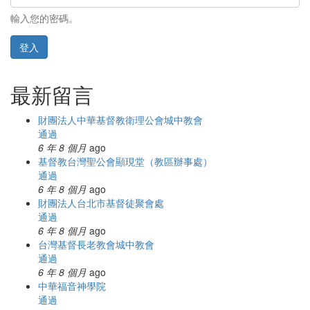
輸入您的密碼。
登入
最新留言
財團法人中華基督教衛理公會城中教會
通過
6 年 8 個月
ago
基督教台灣聖公會顯現堂（教區辦事處）
通過
6 年 8 個月
ago
財團法人台北市基督徒聚會處
通過
6 年 8 個月
ago
台灣基督長老教會城中教會
通過
6 年 8 個月
ago
中華福音神學院
通過