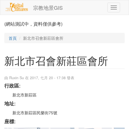
移至主內容
宗教地景GIS
Toggle
navigati
(網站測試中，資料僅供參考)
首頁
新北市召會新莊區會所
新北市召會新莊區會所
由
Ruxin Su
在 2017, 七月 20 - 17:38 發表
行政區:
新北市新莊區
地址:
新北市新莊區民樂街75號
座標: