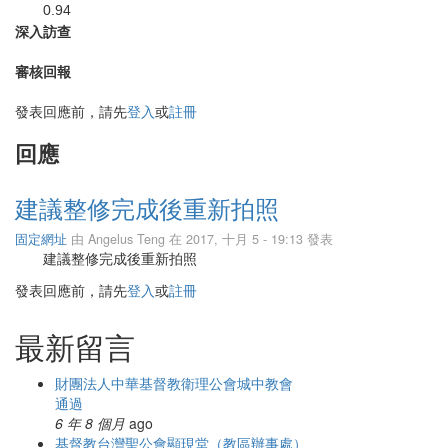
0.94
深入訪查
審核回報
發表回應前，請先
登入
或
註冊
回應
建議整修完成後重新拍照
固定網址
由
Angelus Teng
在 2017, 十月 5 - 19:13 發表
建議整修完成後重新拍照
發表回應前，請先
登入
或
註冊
最新留言
財團法人中華基督教衛理公會城中教會
通過
6 年 8 個月
ago
基督教台灣聖公會顯現堂（教區辦事處）