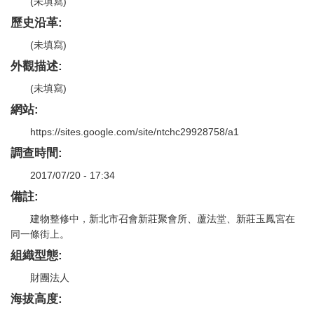
(未填寫)
歷史沿革:
(未填寫)
外觀描述:
(未填寫)
網站:
https://sites.google.com/site/ntchc29928758/a1
調查時間:
2017/07/20 - 17:34
備註:
建物整修中，新北市召會新莊聚會所、蘆法堂、新莊玉鳳宮在
同一條街上。
組織型態:
財團法人
海拔高度: