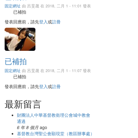
固定網址
由
呂旻晟
在 2018, 二月 1 - 11:01 發表
已補拍
發表回應前，請先
登入
或
註冊
已補拍
固定網址
由
呂旻晟
在 2018, 二月 1 - 11:07 發表
已補拍
發表回應前，請先
登入
或
註冊
最新留言
財團法人中華基督教衛理公會城中教會
通過
6 年 8 個月
ago
基督教台灣聖公會顯現堂（教區辦事處）