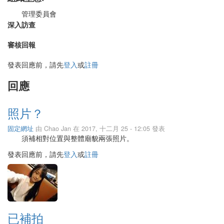
管理委員會
深入訪查
審核回報
發表回應前，請先
登入
或
註冊
回應
照片？
固定網址
由
Chao Jan
在 2017, 十二月 25 - 12:05 發表
須補相對位置與整體廟貌兩張照片。
發表回應前，請先
登入
或
註冊
已補拍