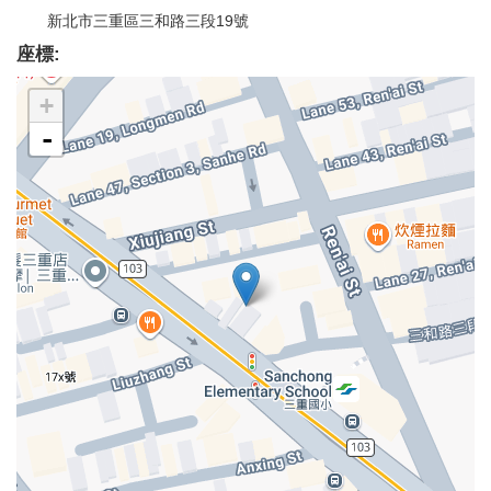
新北市三重區三和路三段19號
座標:
+
-