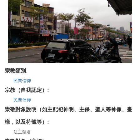
宗教類別:
民間信仰
宗教（自我認定）:
民間信仰
崇敬對象說明（如主配祀神明、主保、聖人等神像、畫
樣，以及符號等）:
法主聖君