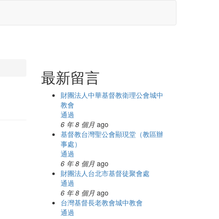
最新留言
財團法人中華基督教衛理公會城中
教會
通過
6 年 8 個月
ago
基督教台灣聖公會顯現堂（教區辦
事處）
通過
6 年 8 個月
ago
財團法人台北市基督徒聚會處
通過
6 年 8 個月
ago
台灣基督長老教會城中教會
通過