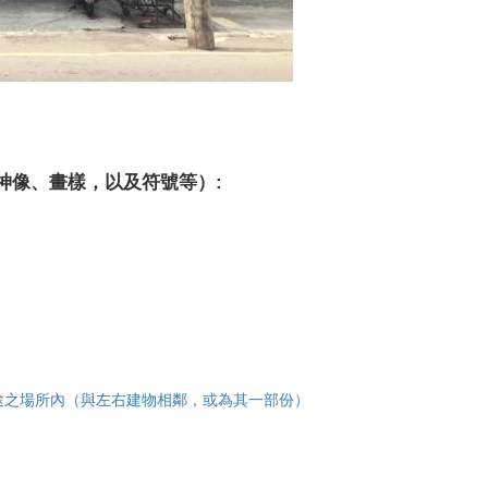
神像、畫樣，以及符號等）:
途之場所內（與左右建物相鄰，或為其一部份）