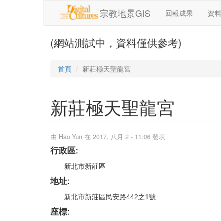
移至主內容
宗教地景GIS
回報成果
資
(網站測試中，資料僅供參考)
首頁
新莊極天聖龍宮
新莊極天聖龍宮
由
Hao Yun
在 2017, 八月 2 - 11:06 發表
行政區:
新北市新莊區
地址:
新北市新莊區民安路442之1號
座標: