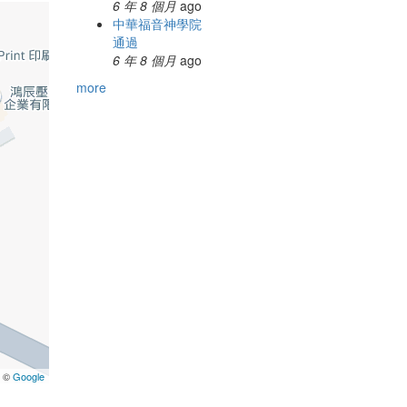
6 年 8 個月
ago
中華福音神學院
通過
6 年 8 個月
ago
more
a ©
Google