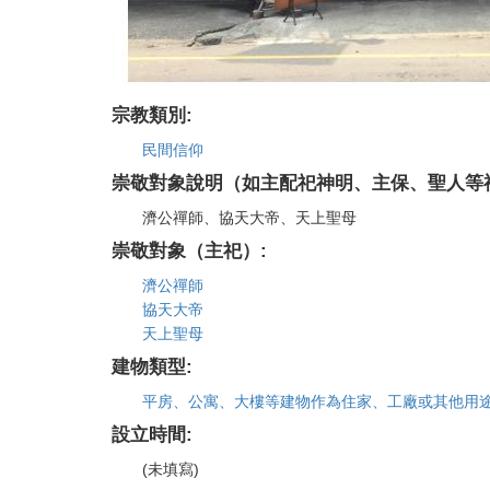
宗教類別:
民間信仰
崇敬對象說明（如主配祀神明、主保、聖人等
濟公禪師、協天大帝、天上聖母
崇敬對象（主祀）:
濟公禪師
協天大帝
天上聖母
建物類型:
平房、公寓、大樓等建物作為住家、工廠或其他用
設立時間:
(未填寫)