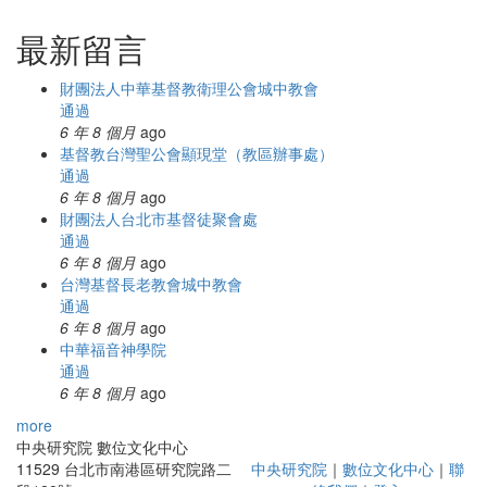
最新留言
財團法人中華基督教衛理公會城中教會
通過
6 年 8 個月
ago
基督教台灣聖公會顯現堂（教區辦事處）
通過
6 年 8 個月
ago
財團法人台北市基督徒聚會處
通過
6 年 8 個月
ago
台灣基督長老教會城中教會
通過
6 年 8 個月
ago
中華福音神學院
通過
6 年 8 個月
ago
more
中央研究院 數位文化中心
11529 台北市南港區研究院路二
中央研究院
｜
數位文化中心
｜
聯