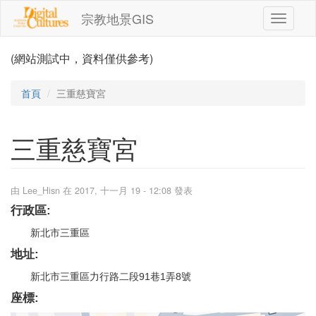
移至主內容
宗教地景GIS
Toggle
navigati
(網站測試中，資料僅供參考)
首頁
三重慈寶宮
三重慈寶宮
由
Lee_Hisn
在 2017, 十一月 19 - 12:08 發表
行政區:
新北市三重區
地址:
新北市三重區力行路二段91巷1弄8號
座標: