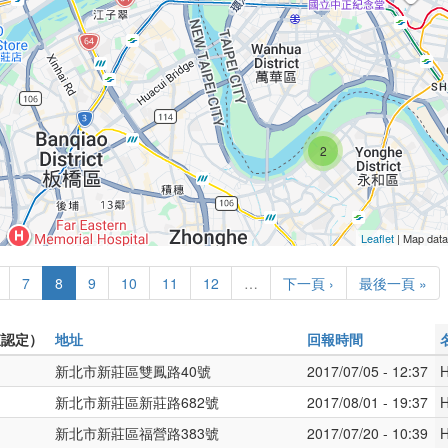
2
Leaflet
| Map dat
7
8
9
10
11
12
…
下一頁 ›
最後一頁 »
查認定）
地址
回報時間
新北市新莊區雙鳳路40號
2017/07/05 - 12:37
H
新北市新莊區新莊路682號
2017/08/01 - 19:37
H
新北市新莊區福營路383號
2017/07/20 - 10:39
H