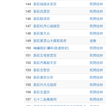
144
新莊福德永安宮
民間信仰
145
新莊武震宮
民間信仰
146
新莊顯清宮
民間信仰
147
新莊牡丹心福德宮
民間信仰
148
新莊紫天台
民間信仰
149
新莊紫雲山大羅群真府
道教
150
唵嘛呢叭彌哞(路邊祭祀)
民間信仰
151
新莊五母慈雲宮
民間信仰
152
新莊丹鳳順天宮
民間信仰
153
新莊玄聖宮
民間信仰
154
新莊廣安分宮
民間信仰
155
新莊代天北巡府
民間信仰
156
新莊玄靈宮
民間信仰
157
七十二份萬善同
民間信仰