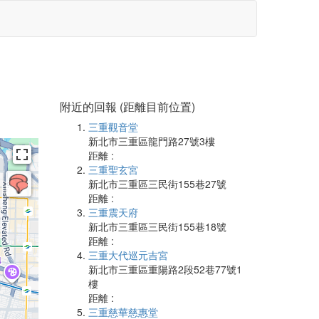
附近的回報 (距離目前位置)
三重觀音堂
新北市三重區龍門路27號3樓
距離 :
三重聖玄宮
新北市三重區三民街155巷27號
距離 :
三重震天府
新北市三重區三民街155巷18號
距離 :
三重大代巡元吉宮
新北市三重區重陽路2段52巷77號1
樓
距離 :
三重慈華慈惠堂