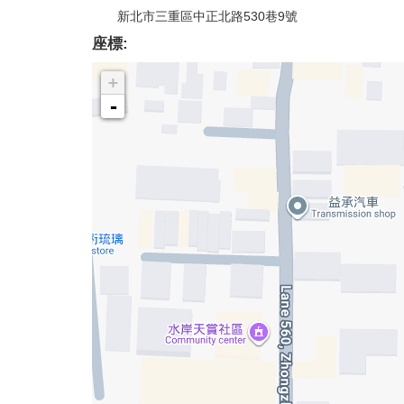
新北市三重區中正北路530巷9號
座標:
+
-