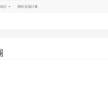
料統計
關於這個計畫
團