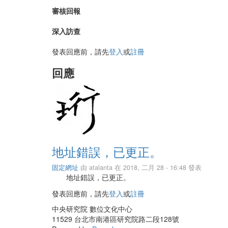
審核回報
深入訪查
發表回應前，請先
登入
或
註冊
回應
地址錯誤，已更正。
固定網址
由
atalanta
在 2018, 二月 28 - 16:48 發表
地址錯誤，已更正。
發表回應前，請先
登入
或
註冊
中央研究院 數位文化中心
11529 台北市南港區研究院路二段128號