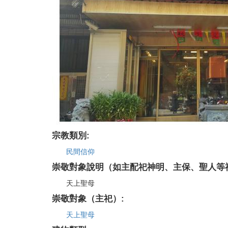
宗教類別:
民間信仰
崇敬對象說明（如主配祀神明、主保、聖人等
天上聖母
崇敬對象（主祀）:
天上聖母