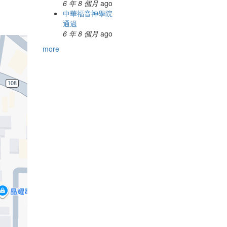
6 年 8 個月
ago
中華福音神學院
通過
6 年 8 個月
ago
more