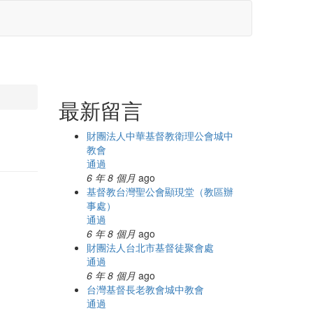
最新留言
財團法人中華基督教衛理公會城中
教會
通過
6 年 8 個月
ago
基督教台灣聖公會顯現堂（教區辦
事處）
通過
6 年 8 個月
ago
財團法人台北市基督徒聚會處
通過
6 年 8 個月
ago
台灣基督長老教會城中教會
通過