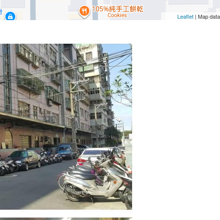
Leaflet
| Map dat