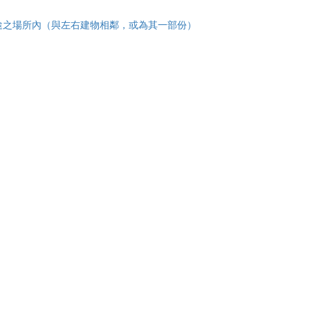
途之場所內（與左右建物相鄰，或為其一部份）